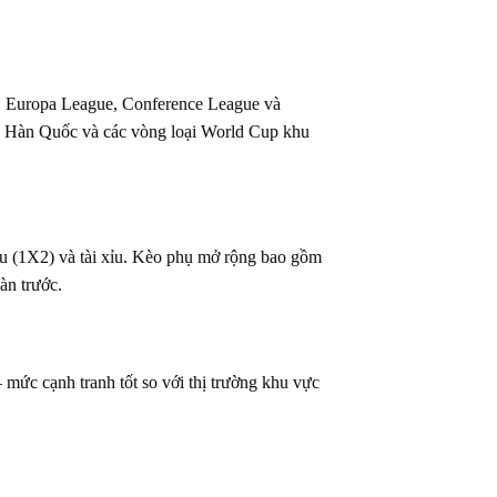
, Europa League, Conference League và
 Hàn Quốc và các vòng loại World Cup khu
u (1X2) và tài xỉu. Kèo phụ mở rộng bao gồm
àn trước.
c cạnh tranh tốt so với thị trường khu vực