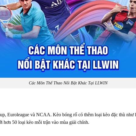
Các Môn Thể Thao Nổi Bật Khác Tại LLWIN
Euroleague và NCAA. Kèo bóng rổ có thêm loại kèo đặc thù như han
i hơn 50 loại kèo mỗi trận vào mùa giải chính.