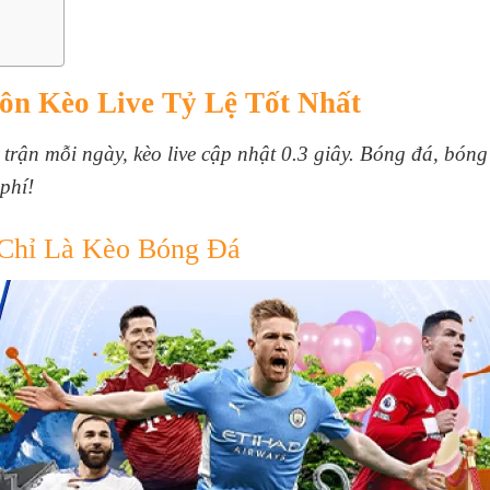
n Kèo Live Tỷ Lệ Tốt Nhất
rận mỗi ngày, kèo live cập nhật 0.3 giây. Bóng đá, bóng 
phí!
Chỉ Là Kèo Bóng Đá