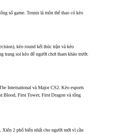
ổng số game. Tennis là môn thể thao có kèo
sion), kèo round kết thúc trận và kèo
ng trang soi kèo để người chơi tham khảo trước
e International và Major CS2. Kèo esports
t Blood, First Tower, First Dragon và tổng
u. Xiên 2 phổ biến nhất cho người mới vì cần