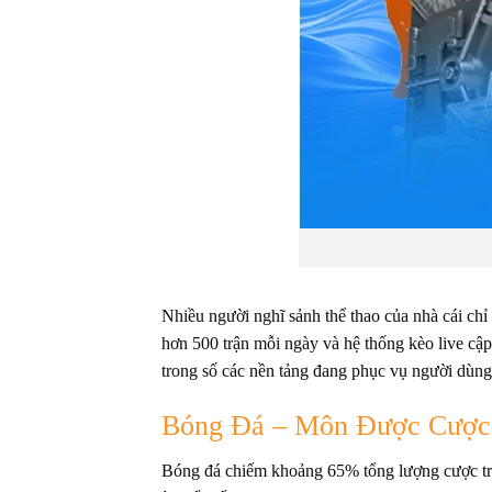
Nhiều người nghĩ sảnh thể thao của nhà cái ch
hơn 500 trận mỗi ngày và hệ thống kèo live cập
trong số các nền tảng đang phục vụ người dùng
Bóng Đá – Môn Được Cược
Bóng đá chiếm khoảng 65% tổng lượng cược tro