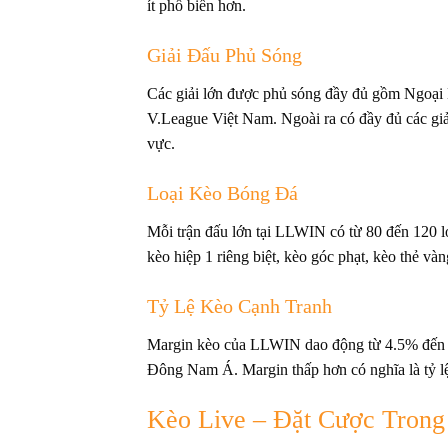
ít phổ biến hơn.
Giải Đấu Phủ Sóng
Các giải lớn được phủ sóng đầy đủ gồm Ngoại
V.League Việt Nam. Ngoài ra có đầy đủ các g
vực.
Loại Kèo Bóng Đá
Mỗi trận đấu lớn tại LLWIN có từ 80 đến 120 
kèo hiệp 1 riêng biệt, kèo góc phạt, kèo thẻ vàn
Tỷ Lệ Kèo Cạnh Tranh
Margin kèo của LLWIN dao động từ 4.5% đến 5
Đông Nam Á. Margin thấp hơn có nghĩa là tỷ lệ 
Kèo Live – Đặt Cược Trong